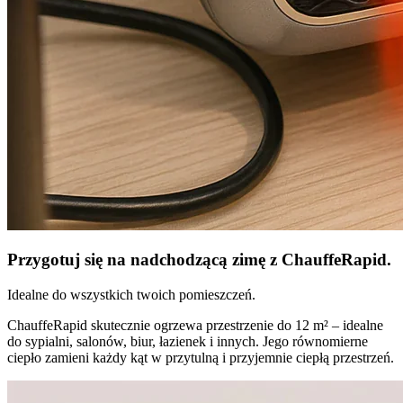
Przygotuj się na nadchodzącą zimę z ChauffeRapid.
Idealne do wszystkich twoich pomieszczeń.
ChauffeRapid skutecznie ogrzewa przestrzenie do 12 m² – idealne
do sypialni, salonów, biur, łazienek i innych. Jego równomierne
ciepło zamieni każdy kąt w przytulną i przyjemnie ciepłą przestrzeń.