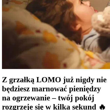
Z grzałką LOMO już nigdy nie
będziesz marnować pieniędzy
na ogrzewanie – twój pokój
rozgrzeje się w kilka sekund 🔥