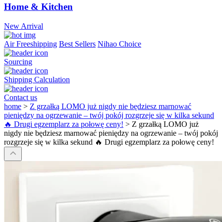
Home & Kitchen
New Arrival
Air Freeshipping
Best Sellers
Nihao Choice
Sourcing
Shipping Calculation
Contact us
home
>
Z grzałką LOMO już nigdy nie będziesz marnować
pieniędzy na ogrzewanie – twój pokój rozgrzeje się w kilka sekund
🔥 Drugi egzemplarz za połowę ceny!
>
Z grzałką LOMO już
nigdy nie będziesz marnować pieniędzy na ogrzewanie – twój pokój
rozgrzeje się w kilka sekund 🔥 Drugi egzemplarz za połowę ceny!