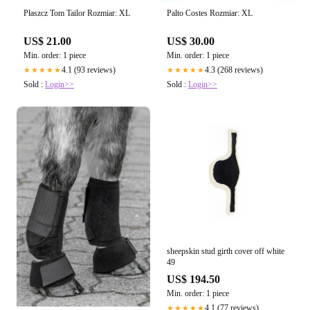
Płaszcz Tom Tailor Rozmiar: XL
Palto Costes Rozmiar: XL
US$ 21.00
US$ 30.00
Min. order: 1 piece
Min. order: 1 piece
4.1 (93 reviews)
4.3 (268 reviews)
★★★★★
★★★★★
Sold :
Login>>
Sold :
Login>>
sheepskin stud girth cover off white
49
US$ 194.50
Min. order: 1 piece
4.1 (77 reviews)
★★★★★