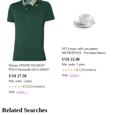
SET 6 tazze caffè con piattino
METROPOLIS - Porcellana Bianco
US$ 22.40
Min. order: 1 piece
Mizuno TENNIS SHADOW
POLO Pineneedle 62GAA00437
4.1 (10 reviews)
★★★★★
Sold :
Login>>
US$ 27.50
Min. order: 1 piece
4.3 (123 reviews)
★★★★★
Sold :
Login>>
Related Searches