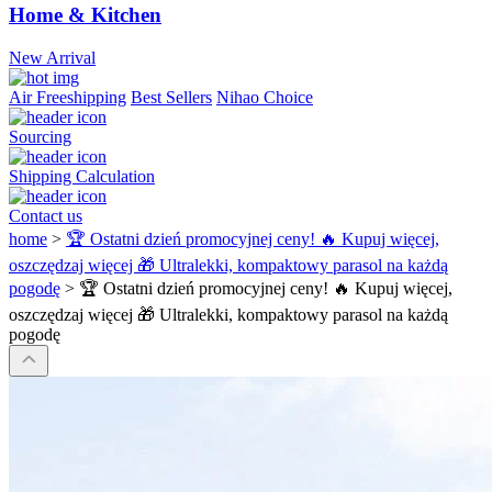
Home & Kitchen
New Arrival
Air Freeshipping
Best Sellers
Nihao Choice
Sourcing
Shipping Calculation
Contact us
home
>
🏆 Ostatni dzień promocyjnej ceny! 🔥 Kupuj więcej,
oszczędzaj więcej 🎁 Ultralekki, kompaktowy parasol na każdą
pogodę
>
🏆 Ostatni dzień promocyjnej ceny! 🔥 Kupuj więcej,
oszczędzaj więcej 🎁 Ultralekki, kompaktowy parasol na każdą
pogodę