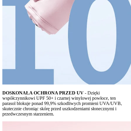
DOSKONAŁA OCHRONA PRZED UV
- Dzięki
współczynnikowi UPF 50+ i czarnej winylowej powłoce, ten
parasol blokuje ponad 99,9% szkodliwych promieni UVA/UVB,
skutecznie chroniąc skórę przed uszkodzeniami słonecznymi i
przedwczesnym starzeniem.