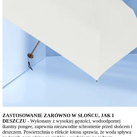
ZASTOSOWANIE ZARÓWNO W SŁOŃCU, JAK I
DESZCZU
- Wykonany z wysokiej gęstości, wodoodpornej
tkaniny pongee, zapewnia niezawodne schronienie przed słońcem i
deszczem. Powierzchnia o efekcie lotosu sprawia, że woda spływa