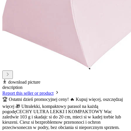
download picture
description
Report this seller or product
🏆 Ostatni dzień promocyjnej ceny! 🔥 Kupuj więcej, oszczędzaj
więcej 🎁 Ultralekki, kompaktowy parasol na każdą
pogodęCECHY ULTRA LEKKI I KOMPAKTOWY Wac
zaledwie 103 g i skadajc si do 20 cm, mieci si w kadej torbie lub
kieszeni. Ciesz si bezproblemow przenonoci i ochron
przeciwsoneczn w podry, bez obciania si nieporcznym sprztem.