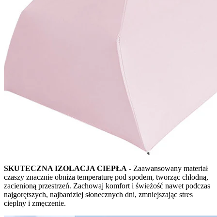
SKUTECZNA IZOLACJA CIEPŁA
- Zaawansowany materiał
czaszy znacznie obniża temperaturę pod spodem, tworząc chłodną,
zacienioną przestrzeń. Zachowaj komfort i świeżość nawet podczas
najgorętszych, najbardziej słonecznych dni, zmniejszając stres
cieplny i zmęczenie.