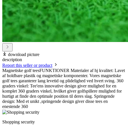
download picture
description
Report this seller or product
Magnetiske golf teesFUNKTIONER Materialer af hj kvalitet: Lavet
af holdbare plastik og magnetiske komponenter. Vores magnetiske
golf tees garanterer lang levetid og plidelighed ved hvert sving. 360
graders vinkel: Tee'ens innovative design giver mulighed for en
komplet 360 graders vinkel, hvilket giver golfspillere mulighed for
hurtigt at finde den optimale position til deres slag. Springende
design: Med et unikt ,springende design giver disse tees en
enestende 360
Shopping security