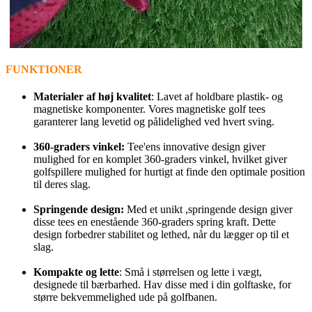
FUNKTIONER
Materialer af høj kvalitet
: Lavet af holdbare plastik- og
magnetiske komponenter. Vores magnetiske golf tees
garanterer lang levetid og pålidelighed ved hvert sving.
360-graders vinkel:
Tee'ens innovative design giver
mulighed for en komplet 360-graders vinkel, hvilket giver
golfspillere mulighed for hurtigt at finde den optimale position
til deres slag.
Springende design:
Med et unikt ,springende design giver
disse tees en enestående 360-graders spring kraft. Dette
design forbedrer stabilitet og lethed, når du lægger op til et
slag.
Kompakte og lette
: Små i størrelsen og lette i vægt,
designede til bærbarhed. Hav disse med i din golftaske, for
større bekvemmelighed ude på golfbanen.