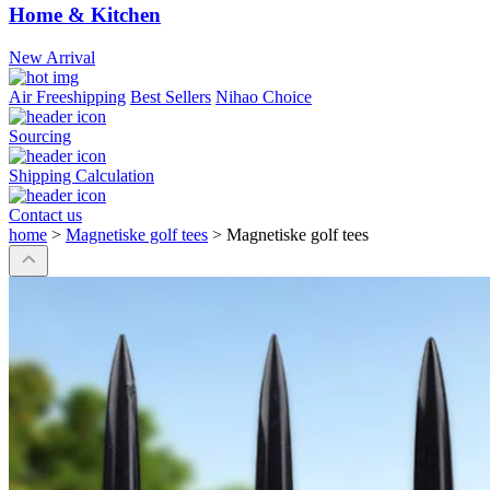
Home & Kitchen
New Arrival
Air Freeshipping
Best Sellers
Nihao Choice
Sourcing
Shipping Calculation
Contact us
home
>
Magnetiske golf tees
>
Magnetiske golf tees