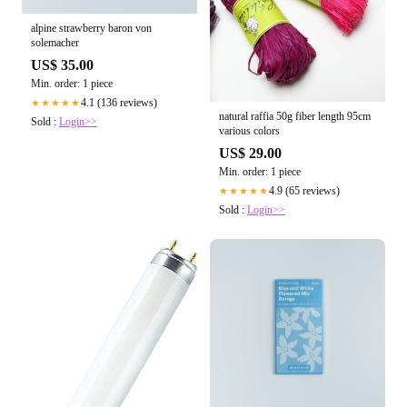
alpine strawberry baron von
solemacher
US$ 35.00
Min. order: 1 piece
4.1 (136 reviews)
★★★★★
natural raffia 50g fiber length 95cm
Sold :
Login>>
various colors
US$ 29.00
Min. order: 1 piece
4.9 (65 reviews)
★★★★★
Sold :
Login>>