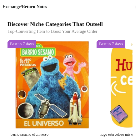
Exchange/Return Notes
Discover Niche Categories That Outsell
Top-Converting Item to Boost Your Average Order
Best in 7 days
Best in 7 days
barrio sesamo el universo
hugo esta celoso mis emoc