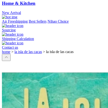
Home & Kitchen
New Arrival
Air Freeshipping
Best Sellers
Nihao Choice
Sourcing
Shipping Calculation
Contact us
home
>
la isla de las cacas
>
la isla de las cacas