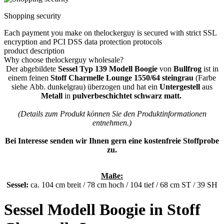
Shopping security
Each payment you make on thelockerguy is secured with strict SSL
encryption and PCI DSS data protection protocols
product description
Why choose thelockerguy wholesale?
Der abgebildete
Sessel Typ
139 Modell Boogie
von
Bullfrog
ist in
einem
feinen
Stoff Charmelle Lounge 1550/64 steingrau
(Farbe
siehe Abb. dunkelgrau) überzogen und hat ein
Untergestell
aus
Metall
in
pulverbeschichtet
schwarz matt.
(Details zum Produkt können Sie den Produktinformationen
entnehmen.)
Bei Interesse senden wir Ihnen gern eine kostenfreie Stoffprobe
zu.
Maße:
Sessel:
ca. 104 cm breit / 78 cm hoch / 104 tief / 68 cm ST / 39 SH
Sessel Modell Boogie in Stoff