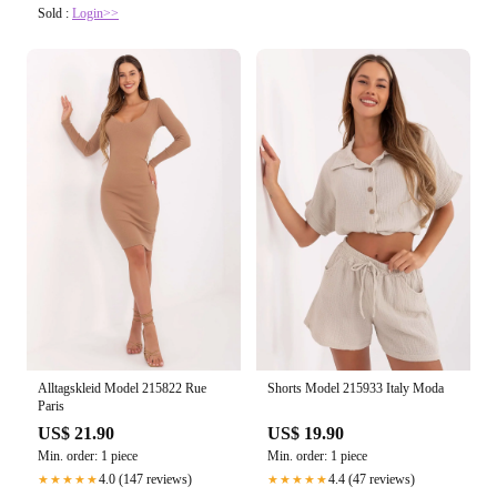
Sold :
Login>>
Alltagskleid Model 215822 Rue
Shorts Model 215933 Italy Moda
Paris
US$ 21.90
US$ 19.90
Min. order: 1 piece
Min. order: 1 piece
4.0 (147 reviews)
4.4 (47 reviews)
★★★★★
★★★★★