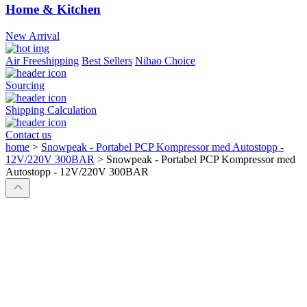
Home & Kitchen
New Arrival
Air Freeshipping
Best Sellers
Nihao Choice
Sourcing
Shipping Calculation
Contact us
home
>
Snowpeak - Portabel PCP Kompressor med Autostopp -
12V/220V 300BAR
>
Snowpeak - Portabel PCP Kompressor med
Autostopp - 12V/220V 300BAR