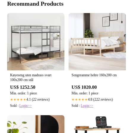
Recommand Products
Køyeseng uten madrass svart
Sengeramme heltre 160x200 cm
100x200 cm stål
US$ 1252.50
US$ 1020.00
Min. order: 1 piece
Min. order: 1 piece
4.1 (22 reviews)
4.8 (222 reviews)
★★★★★
★★★★★
Sold :
Login>>
Sold :
Login>>