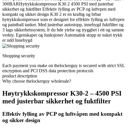
300BARHytrykkskompressor K30 2 4500 PSI med justerbar
sikkerhet og fuktfilter Effektiv fylling av PCP og luftvpen med
kompakt og sikker design K30 2 er en kraftig og brbar
hytrykkskompressor som er designet for effektiv fylling av luftvpen
og paintball tanker. Med justerbar autostopp, innebygd fuktfilter og
3 lags sikkerhetssystem, fr du bde ytelse og trygghet i ett og samme
verkty. Egenskaper og funksjoner Automatisk stopp nr nsket trykk
er ndd Innebygd
Shopping security
Each payment you make on thelockerguy is secured with strict SSL
encryption and PCI DSS data protection protocols
product description
Why choose thelockerguy wholesale?
Høytrykkskompressor K30-2 – 4500 PSI
med justerbar sikkerhet og fuktfilter
Effektiv fylling av PCP og luftvåpen med kompakt
og sikker design