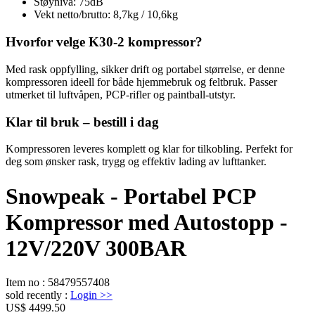
Støynivå: 75dB
Vekt netto/brutto: 8,7kg / 10,6kg
Hvorfor velge K30-2 kompressor?
Med rask oppfylling, sikker drift og portabel størrelse, er denne
kompressoren ideell for både hjemmebruk og feltbruk. Passer
utmerket til luftvåpen, PCP-rifler og paintball-utstyr.
Klar til bruk – bestill i dag
Kompressoren leveres komplett og klar for tilkobling. Perfekt for
deg som ønsker rask, trygg og effektiv lading av lufttanker.
Snowpeak - Portabel PCP
Kompressor med Autostopp -
12V/220V 300BAR
Item no
:
58479557408
sold recently
:
Login
>>
US$ 4499.50