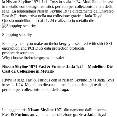
la Nissan Skyline 1971 Jada Toys in scala 1: 24. Modellino die cast
in metallo con dettagli realistici, perfetto per collezionisti e fan della
saga. La leggendaria Nissan Skyline 1971 direttamente dalluniverso
Fast & Furious arriva nella tua collezione grazie a Jada Toys!
Questo modellino in scala 1: 24 realizzato in metallo die
Shopping security
Each payment you make on thelockerguy is secured with strict SSL
encryption and PCI DSS data protection protocols
product description
Why choose thelockerguy wholesale?
Nissan Skyline 1971 Fast & Furious Jada 1:24 – Modellino Die-
Cast da Collezione in Metallo
Rivivi la saga Fast & Furious con la Nissan Skyline 1971 Jada Toys
in scala 1:24. Modellino die-cast in metallo con dettagli realistici,
perfetto per collezionisti e fan della saga.
La leggendaria
Nissan Skyline 1971
direttamente dall’universo
Fast & Furious
arriva nella tua collezione grazie a
Jada Toys
!