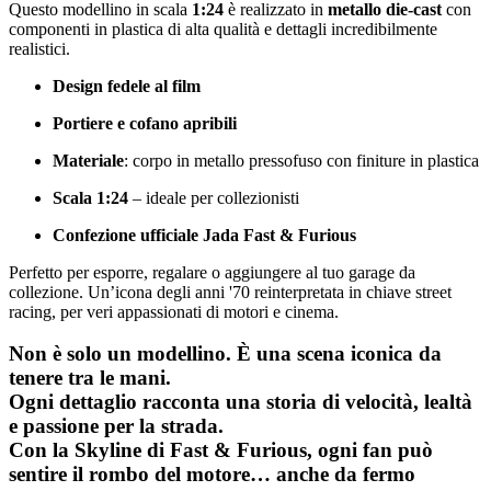
Questo modellino in scala
1:24
è realizzato in
metallo die-cast
con
componenti in plastica di alta qualità e dettagli incredibilmente
realistici.
Design fedele al film
Portiere e cofano apribili
Materiale
: corpo in metallo pressofuso con finiture in plastica
Scala 1:24
– ideale per collezionisti
Confezione ufficiale Jada Fast & Furious
Perfetto per esporre, regalare o aggiungere al tuo garage da
collezione. Un’icona degli anni '70 reinterpretata in chiave street
racing, per veri appassionati di motori e cinema.
Non è solo un modellino. È
una scena iconica da
tenere tra le mani
.
Ogni dettaglio racconta una storia di velocità, lealtà
e passione per la strada.
Con la
Skyline di Fast & Furious
, ogni fan può
sentire il rombo del motore… anche da fermo