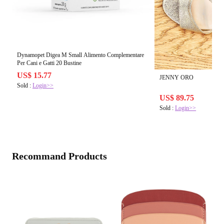
Dynamopet Digea M Small Alimento Complementare
Per Cani e Gatti 20 Bustine
US$ 15.77
JENNY ORO
Sold :
Login>>
US$ 89.75
Sold :
Login>>
Recommand Products