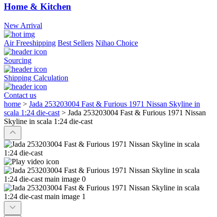
Home & Kitchen
New Arrival
Air Freeshipping
Best Sellers
Nihao Choice
Sourcing
Shipping Calculation
Contact us
home
>
Jada 253203004 Fast & Furious 1971 Nissan Skyline in
scala 1:24 die-cast
>
Jada 253203004 Fast & Furious 1971 Nissan
Skyline in scala 1:24 die-cast