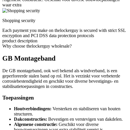
waar extra
Shopping security
Each payment you make on thelockerguy is secured with strict SSL
encryption and PCI DSS data protection protocols
product description
Why choose thelockerguy wholesale?
GB Montageband
De GB montageband, ook wel bekend als windverband, is een
geperforeerde stalen band op rol. Het is verzinkt voor verbeterde
corrosiebestendigheid en geschikt voor diverse bevestigings- en
stabilisatietoepassingen in constructies.
Toepassingen
Houtverbindingen:
Versterken en stabiliseren van houten
structuren.
Dakconstructies:
Bevestigen en verstevigen van dakdelen.
Algemene constructie:
Geschikt voor diverse
bouwtoepassingen waar extra stabiliteit vereist is.