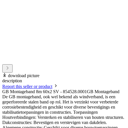
download picture
description
Report this seller or product
GB Montageband 8m 60x2 SV - 854528.0001GB Montageband
De GB montageband, ook wel bekend als windverband, is een
geperforeerde stalen band op rol. Het is verzinkt voor verbeterde
corrosiebestendigheid en geschikt voor diverse bevestigings en
stabilisatietoepassingen in constructies. Toepassingen
Houtverbindingen: Versterken en stabiliseren van houten structuren.
Dakconstructies: Bevestigen en verstevigen van dakdelen.
Algemene constructie: Geschikt voor diverse bouwtoepassingen