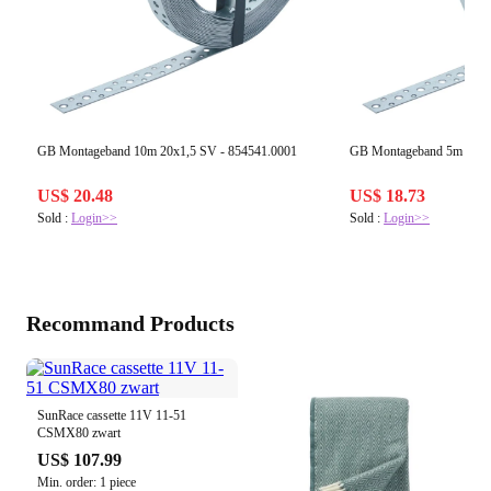
GB Montageband 10m 20x1,5 SV - 854541.0001
GB Montageband 5m 40x1
US$ 20.48
US$ 18.73
Sold :
Login>>
Sold :
Login>>
Recommand Products
SunRace cassette 11V 11-51
CSMX80 zwart
US$ 107.99
Min. order: 1 piece