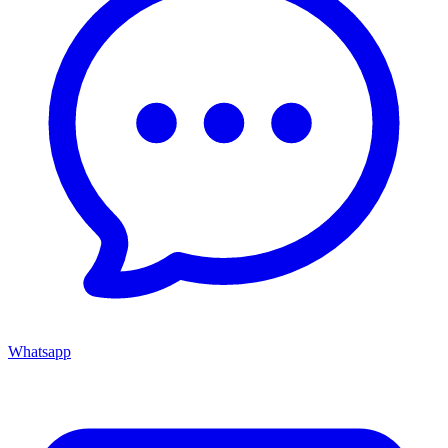
Whatsapp